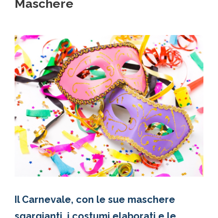
Maschere
Il Carnevale, con le sue maschere
sgargianti, i costumi elaborati e le