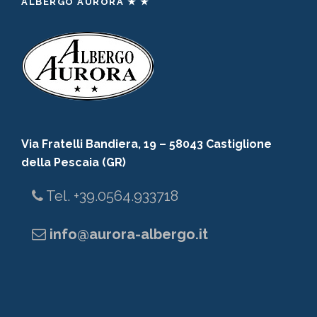
ALBERGO AURORA ★ ★
Via Fratelli Bandiera, 19 – 58043 Castiglione
della Pescaia (GR)
Tel. +39.0564.933718
info@aurora-albergo.it