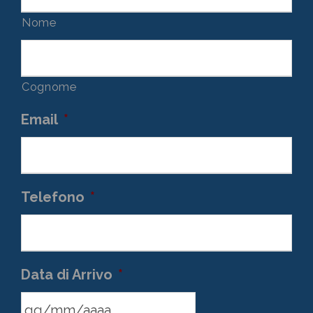
Nome
Cognome
Email
*
Telefono
*
Data di Arrivo
*