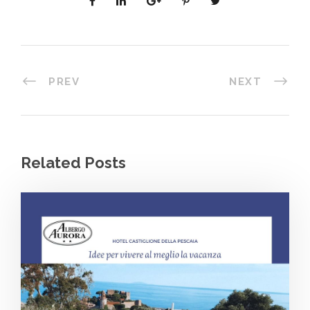
PREV
NEXT
Related Posts