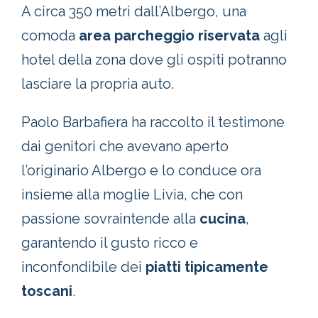
A circa 350 metri dall’Albergo, una
comoda
area parcheggio riservata
agli
hotel della zona dove gli ospiti potranno
lasciare la propria auto.
Paolo Barbafiera ha raccolto il testimone
dai genitori che avevano aperto
l’originario Albergo e lo conduce ora
insieme alla moglie Livia, che con
passione sovraintende alla
cucina
,
garantendo il gusto ricco e
inconfondibile dei
piatti tipicamente
toscani
.