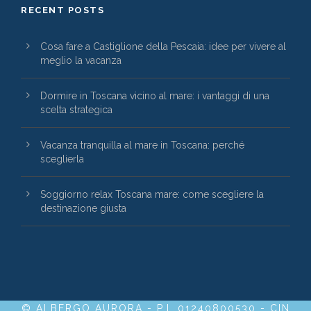
RECENT POSTS
Cosa fare a Castiglione della Pescaia: idee per vivere al
meglio la vacanza
Dormire in Toscana vicino al mare: i vantaggi di una
scelta strategica
Vacanza tranquilla al mare in Toscana: perché
sceglierla
Soggiorno relax Toscana mare: come scegliere la
destinazione giusta
© ALBERGO AURORA - P.I. 01240800530 - CIN