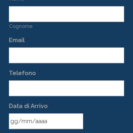
Cognome
Email
*
Telefono
*
Data di Arrivo
*