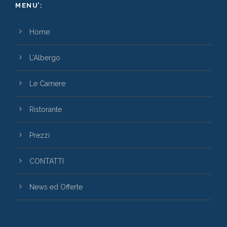
MENU’:
Home
L’Albergo
Le Camere
Ristorante
Prezzi
CONTATTI
News ed Offerte