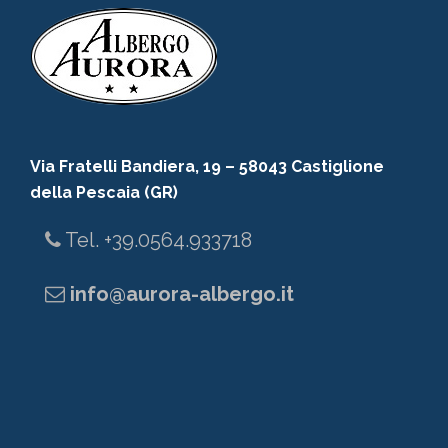
Via Fratelli Bandiera, 19 – 58043 Castiglione
della Pescaia (GR)
Tel. +39.0564.933718
info@aurora-albergo.it