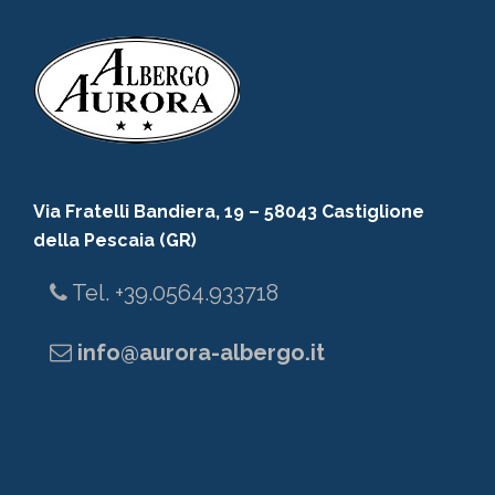
Via Fratelli Bandiera, 19 – 58043 Castiglione
della Pescaia (GR)
Tel. +39.0564.933718
info@aurora-albergo.it