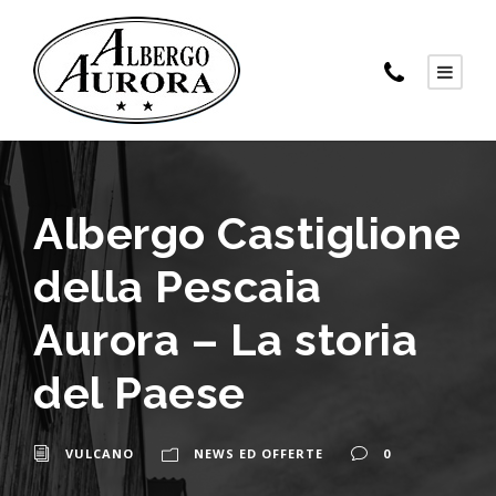
Albergo Castiglione
della Pescaia
Aurora – La storia
del Paese
VULCANO
NEWS ED OFFERTE
0