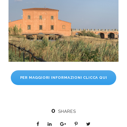
PER MAGGIORI INFORMAZIONI CLICCA QUI
0
SHARES