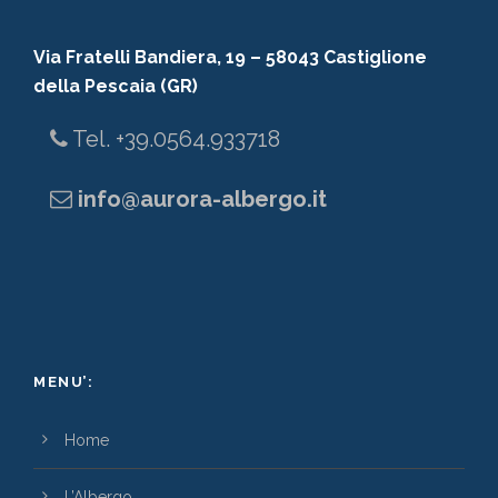
Via Fratelli Bandiera, 19 – 58043 Castiglione
della Pescaia (GR)
Tel. +39.0564.933718
info@aurora-albergo.it
MENU’:
Home
L’Albergo