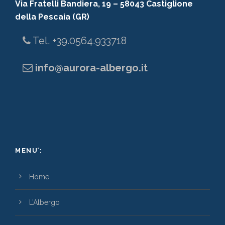
Via Fratelli Bandiera, 19 – 58043 Castiglione
della Pescaia (GR)
Tel. +39.0564.933718
info@aurora-albergo.it
MENU’:
Home
L’Albergo