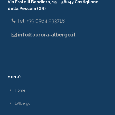
Via Fratelli Bandiera, 19 – 58043 Castiglione
della Pescaia (GR)
Tel. +39.0564.933718
info@aurora-albergo.it
MENU’:
Home
L’Albergo