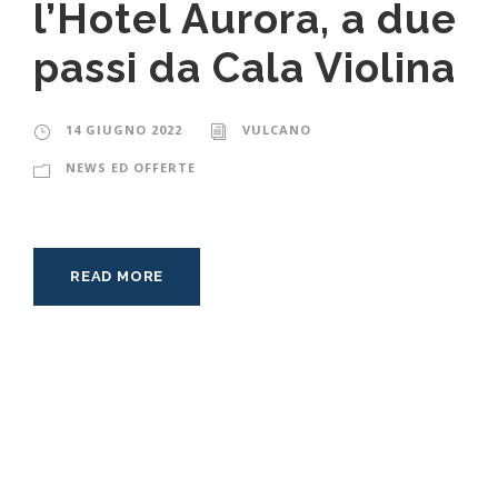
l’Hotel Aurora, a due
passi da Cala Violina
14 GIUGNO 2022
VULCANO
NEWS ED OFFERTE
READ MORE