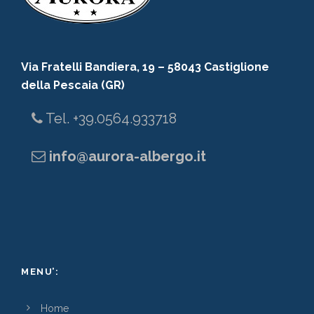
Via Fratelli Bandiera, 19 – 58043 Castiglione
della Pescaia (GR)
Tel. +39.0564.933718
info@aurora-albergo.it
MENU’:
Home