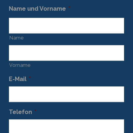
Name und Vorname
*
Name
Vorname
E-Mail
*
Telefon
*