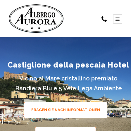
Castiglione della pescaia Hotel
Vicino al Mare cristallino premiato
Bandiera Blu e 5 Vele Lega Ambiente
FRAGEN SIE NACH INFORMATIONEN